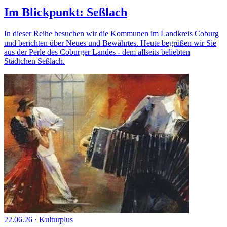
Im Blickpunkt: Seßlach
In dieser Reihe besuchen wir die Kommunen im Landkreis Coburg
und berichten über Neues und Bewährtes. Heute begrüßen wir Sie
aus der Perle des Coburger Landes - dem allseits beliebten
Städtchen Seßlach.
22.06.26
·
Kulturplus