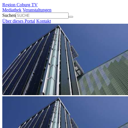
Region Coburg TV
Mediathek
Veranstaltungen
Suchen
Über dieses Portal
Kontakt