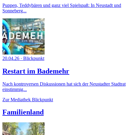
Puppen, Teddybären und ganz viel Spielspaß: In Neustadt und
Sonneberg...
20.04.26
·
Blickpunkt
Restart im Bademehr
Nach kontroversen Diskussionen hat sich der Neustadter Stadtrat
einstimmig...
Zur Mediathek Blickpunkt
Familienland