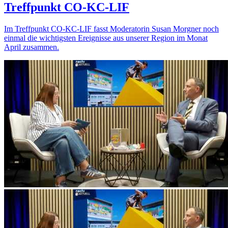
Treffpunkt CO-KC-LIF
Im Treffpunkt CO-KC-LIF fasst Moderatorin Susan Morgner noch
einmal die wichtigsten Ereignisse aus unserer Region im Monat
April zusammen.