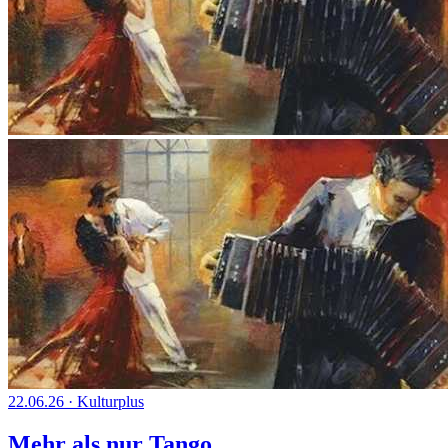
22.06.26
·
Kulturplus
Mehr als nur Tango