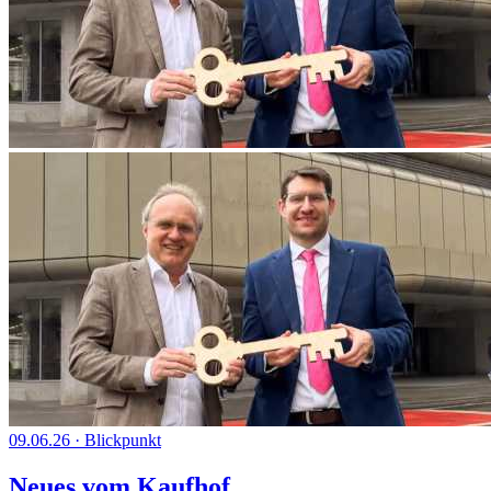
09.06.26
·
Blickpunkt
Neues vom Kaufhof