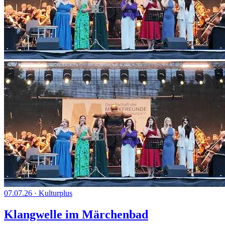
07.07.26
·
Kulturplus
Klangwelle im Märchenbad