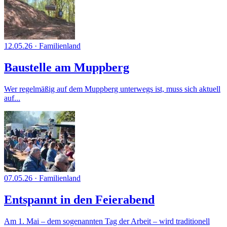
12.05.26
·
Familienland
Baustelle am Muppberg
Wer regelmäßig auf dem Muppberg unterwegs ist, muss sich aktuell
auf...
07.05.26
·
Familienland
Entspannt in den Feierabend
Am 1. Mai – dem sogenannten Tag der Arbeit – wird traditionell