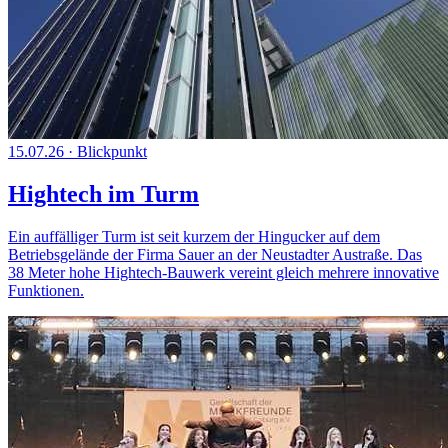
15.07.26
·
Blickpunkt
Hightech im Turm
Ein auffälliger Turm ist seit kurzem der Hingucker auf dem
Betriebsgelände der Firma Sauer an der Neustadter Austraße. Das
38 Meter hohe Hightech-Bauwerk vereint gleich mehrere innovative
Funktionen.