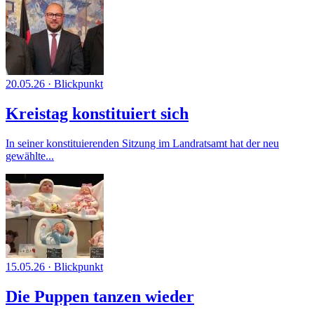
20.05.26
·
Blickpunkt
Kreistag konstituiert sich
In seiner konstituierenden Sitzung im Landratsamt hat der neu
gewählte...
15.05.26
·
Blickpunkt
Die Puppen tanzen wieder