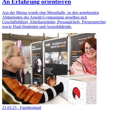
An Erfahrung orientieren
Aus der Mensa wurde eine Messehalle, zu den angehenden
Abiturienten des Arnold-Gymnasiums gesellten sich
Geschäftsführer, Abteilungsleiter, Personalchefs, Pressesprecher
sowie Dual-Studenten und Auszubildende.
21.03.25
·
Familienland