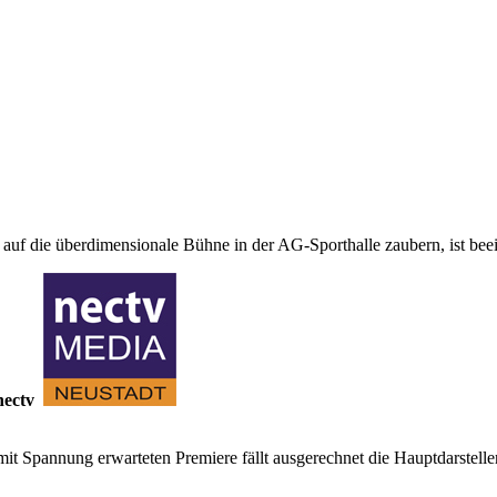
uf die überdimensionale Bühne in der AG-Sporthalle zaubern, ist be
nectv
 Spannung erwarteten Premiere fällt ausgerechnet die Hauptdarstellerin