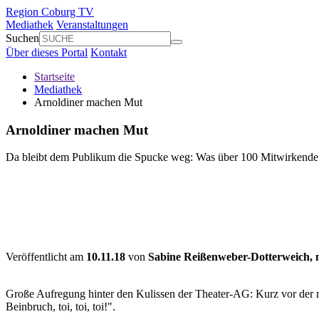
Region Coburg TV
Mediathek
Veranstaltungen
Suchen
Über dieses Portal
Kontakt
Startseite
Mediathek
Arnoldiner machen Mut
Arnoldiner machen Mut
Da bleibt dem Publikum die Spucke weg: Was über 100 Mitwirkende a
Veröffentlicht am
10.11.18
von
Sabine Reißenweber-Dotterweich,
Volume
90%
Große Aufregung hinter den Kulissen der Theater-AG: Kurz vor der mit
Beinbruch, toi, toi, toi!".